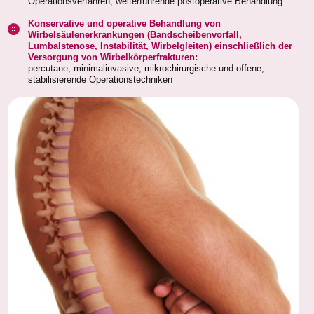
Operationsverfahren, weiterführende postoperative Behandlung
Konservative und operative Behandlung von
Wirbelsäulenerkrankungen (Bandscheibenvorfall,
Lumbalstenose, Instabilität, Wirbelgleiten) einschließlich der
Versorgung von Wirbelkörperfrakturen:
percutane, minimalinvasive, mikrochirurgische und offene,
stabilisierende Operationstechniken