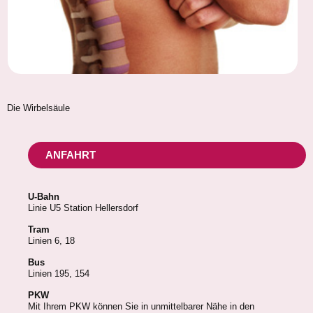
Die Wirbelsäule
ANFAHRT
U-Bahn
Linie U5 Station Hellersdorf
Tram
Linien 6, 18
Bus
Linien 195, 154
PKW
Mit Ihrem PKW können Sie in unmittelbarer Nähe in den