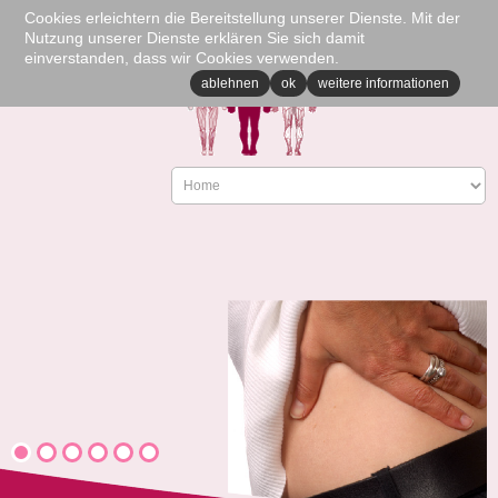
Cookies erleichtern die Bereitstellung unserer Dienste. Mit der
Nutzung unserer Dienste erklären Sie sich damit
einverstanden, dass wir Cookies verwenden.
ablehnen
ok
weitere informationen