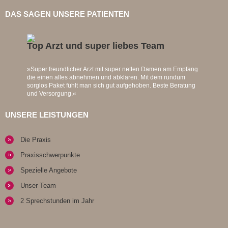
DAS SAGEN UNSERE PATIENTEN
Top Arzt und super liebes Team
»Super freundlicher Arzt mit super netten Damen am Empfang
die einen alles abnehmen und abklären. Mit dem rundum
sorglos Paket fühlt man sich gut aufgehoben. Beste Beratung
und Versorgung.«
UNSERE LEISTUNGEN
Die Praxis
Praxisschwerpunkte
Spezielle Angebote
Unser Team
2 Sprechstunden im Jahr