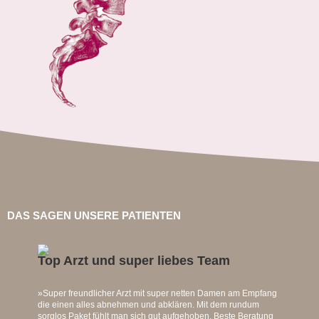
DAS SAGEN UNSERE PATIENTEN
Top Arzt und super liebes Team
»Super freundlicher Arzt mit super netten Damen am Empfang
die einen alles abnehmen und abklären. Mit dem rundum
sorglos Paket fühlt man sich gut aufgehoben. Beste Beratung