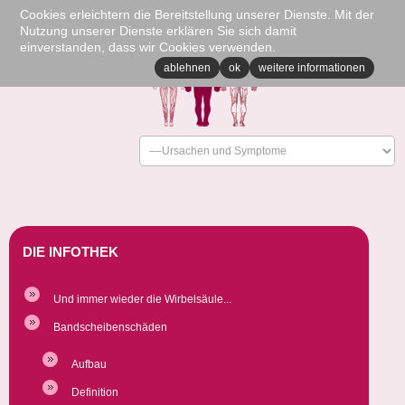
Cookies erleichtern die Bereitstellung unserer Dienste. Mit der
Nutzung unserer Dienste erklären Sie sich damit
einverstanden, dass wir Cookies verwenden.
ablehnen
ok
weitere informationen
DIE INFOTHEK
Und immer wieder die Wirbelsäule...
Bandscheibenschäden
Aufbau
Definition